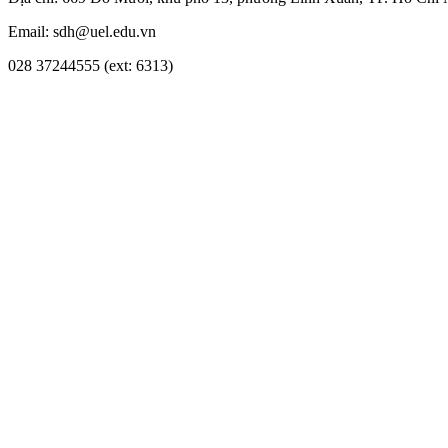
Email: sdh@uel.edu.vn
028 37244555 (ext: 6313)