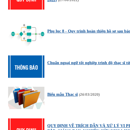
Phụ lục 8 - Quy trình hoàn thiện hồ sơ sau bả
Chuẩn ngoại ngữ tốt nghiệp trình độ thạc sĩ t
Biểu mẫu Thạc sĩ
(26/03/2020)
QUY ĐỊNH VỀ TRÍCH DẪN VÀ XỬ LÝ VI