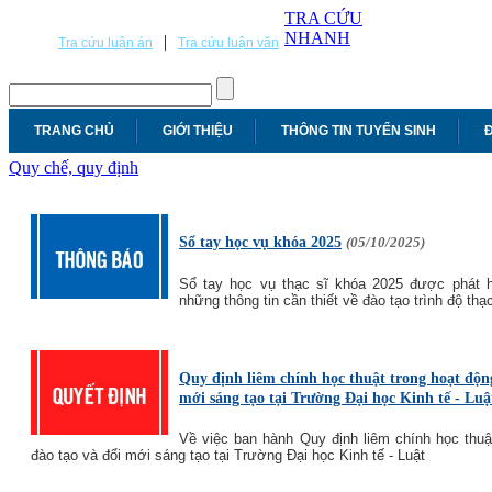
TRA CỨU
NHANH
|
Tra cứu luận án
Tra cứu luận văn
TRANG CHỦ
GIỚI THIỆU
THÔNG TIN TUYỂN SINH
Đ
Quy chế, quy định
Sổ tay học vụ khóa 2025
(05/10/2025)
Sổ tay học vụ thạc sĩ khóa 2025 được phát 
những thông tin cần thiết về đào tạo trình độ th
Quy định liêm chính học thuật trong hoạt động
mới sáng tạo tại Trường Đại học Kinh tế - Luậ
Về việc ban hành Quy định liêm chính học thuậ
đào tạo và đổi mới sáng tạo tại Trường Đại học Kinh tế - Luật