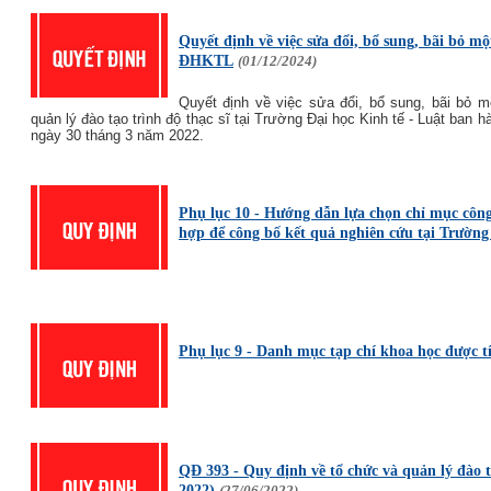
Quyết định về việc sửa đổi, bổ sung, bãi bỏ m
ĐHKTL
(01/12/2024)
Quyết định về việc sửa đổi, bổ sung, bãi bỏ 
quản lý đào tạo trình độ thạc sĩ tại Trường Đại học Kinh tế - Luật ba
ngày 30 tháng 3 năm 2022.
Phụ lục 10 - Hướng dẫn lựa chọn chỉ mục công
hợp để công bố kết quả nghiên cứu tại Trường
Phụ lục 9 - Danh mục tạp chí khoa học được 
QĐ 393 - Quy định về tổ chức và quản lý đào t
2022)
(27/06/2022)