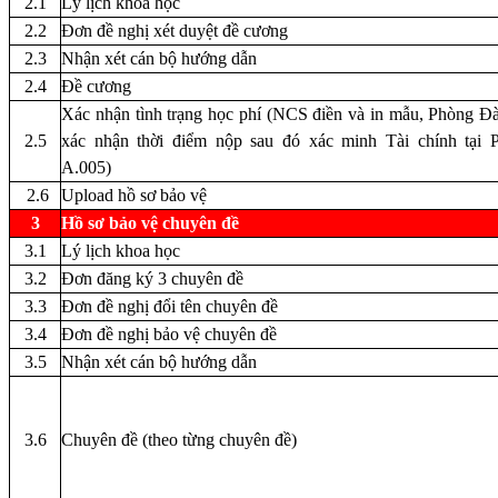
2.1
Lý lịch khoa học
2.2
Đơn đề nghị xét duyệt đề cương
2.3
Nhận xét cán bộ hướng dẫn
2.4
Đề cương
Xác nhận tình trạng học phí (NCS điền và in mẫu, Phòng Đà
2.5
xác nhận thời điểm nộp sau đó xác minh Tài chính tại 
A.005)
2.6
Upload hồ sơ bảo vệ
3
Hồ sơ bảo vệ chuyên đề
3.1
Lý lịch khoa học
3.2
Đơn đăng ký 3 chuyên đề
3.3
Đơn đề nghị đổi tên chuyên đề
3.4
Đơn đề nghị bảo vệ chuyên đề
3.5
Nhận xét cán bộ hướng dẫn
3.6
Chuyên đề (theo từng chuyên đề)