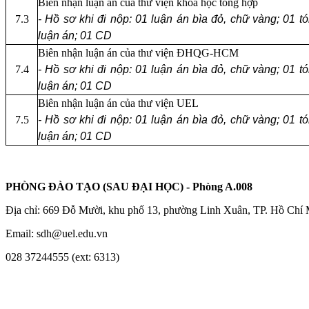
Biên nhận luận án của thư viện khoa học tổng hợp
7.3
- Hồ sơ khi đi nộp: 01 luận án bìa đỏ, chữ vàng; 01 tó
luận án; 01 CD
Biên nhận luận án của thư viện ĐHQG-HCM
7.4
- Hồ sơ khi đi nộp: 01 luận án bìa đỏ, chữ vàng; 01 tó
luận án; 01 CD
Biên nhận luận án của thư viện UEL
7.5
- Hồ sơ khi đi nộp: 01 luận án bìa đỏ, chữ vàng; 01 tó
luận án; 01 CD
PHÒNG ĐÀO TẠO (SAU ĐẠI HỌC) - Phòng A.008
Địa chỉ: 669 Đỗ Mười, khu phố 13, phường Linh Xuân, TP. Hồ Chí
Email: sdh@uel.edu.vn
028 37244555 (ext: 6313)