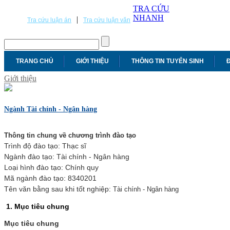
TRA CỨU
NHANH
|
Tra cứu luận án
Tra cứu luận văn
TRANG CHỦ
GIỚI THIỆU
THÔNG TIN TUYỂN SINH
Đ
Giới thiệu
Ngành Tài chính - Ngân hàng
Thông tin chung về chương trình đào tạo
Trình độ đào tạo: Thạc sĩ
Ngành đào tạo: Tài chính - Ngân hàng
Loại hình đào tạo: Chính quy
Mã ngành đào tạo: 8340201
Tên văn bằng sau khi tốt nghiệp:
Tài chính - Ngân hàng
1. Mục tiêu chung
Mục tiêu chung