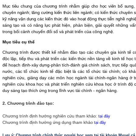
Mục tiêu chung của chương trình
nhằm giúp cho học viên bổ sung, 
chuyên ngành; tăng cường kiến thức liên ngành; có kiến thức chuyên 
kỹ năng vận dụng
các
kiến thức đó vào hoạt động thực tiễn nghề nghi
sáng tạo và có năng lực phát hiện, phản biện, giải quyết những vấ
trong bối cảnh chuyển đổi số và phát triển của công nghệ.
Mục tiêu cụ thể
Chương trình được thiết kế nhằm đào tạo các chuyên gia kinh tế c
độc lập, tiếp thu và phát triển các kiến thức nền tảng về kinh tế học 
để hoạch định-xây dựng-phân tích-đánh giá chính sách, trực tiếp qu
nước, các tổ chức kinh tế đặc biệt là các tổ chức tài chính; có k
nghiên cứu, giảng dạy các môn học ngành tài chính-ngân hàng ở t
nghiên cứu khoa học và phát triển nghiên cứu khoa học ở trình độ 
duy sáng tạo thích ứng trong lĩnh vực tài chính - ngân hàng.
2. Chương trình đào tạo:
Chương trình định hướng nghiên cứu tham khảo:
tại đây
Chương trình định hướng ứng dụng tham khảo
tại đây
Lưu ý: Chương trình chính thức người học xem tại tài khoản Myuel c