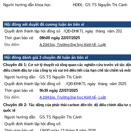
Người hướng dẫn khoa học:
HDĐL: GS.TS Nguyễn Thị Cành
Hội đồng xét duyệt đề cương luận án tiến sĩ
Quyết định thành lập hội đồng số /QĐ-ĐHKTL ngày tháng năm 202
Thời gian bảo vệ:
08h00 ngày 22/07/2025
Địa điểm:
A.204 bis, Trường Đại học Kinh tế - Luật
Hội đồng đánh giá 3 chuyên đề luận án tiến sĩ
Chuyên đề 1:
Cơ sở lý thuyết và tổng quan các nghiên cứu trước về tác độn
điều chỉnh đầu tư của công ty và vai trò điều tiết của hạn chế tài chính và mô
Người hướng dẫn:
GS.TS Nguyễn Thị Cành
Quyết định thành lập hội đồng số: /QĐ-ĐHKTL ngày tháng năm 2025
Thời gian bảo vệ:
9h30 ngày 22/07/2025
Địa điểm:
A.204 bis, Trường Đại học Kinh tế - Luật
Chuyên đề 2:
Tác động của phát thải carbon đến tốc độ điều chỉnh đầu tư
quốc tế
Người hướng dẫn:
GS.TS Nguyễn Thị Cành
Quyết định thành lập hội đồng số:
Thời gian bảo vệ:
13h00 ngày 13 tháng 8 năm 2026