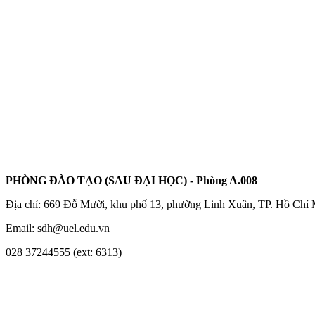
PHÒNG ĐÀO TẠO (SAU ĐẠI HỌC) - Phòng A.008
Địa chỉ: 669 Đỗ Mười, khu phố 13, phường Linh Xuân, TP. Hồ Chí
Email: sdh@uel.edu.vn
028 37244555 (ext: 6313)