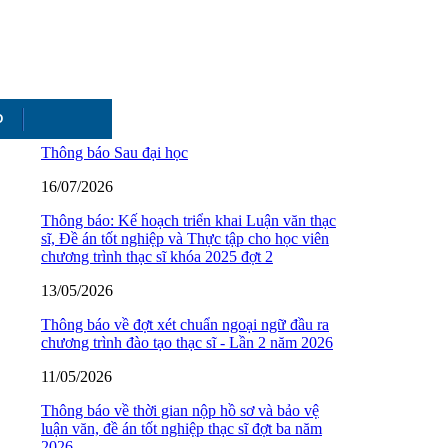
O
Thông báo Sau đại học
16/07/2026
Thông báo: Kế hoạch triển khai Luận văn thạc
sĩ, Đề án tốt nghiệp và Thực tập cho học viên
chương trình thạc sĩ khóa 2025 đợt 2
13/05/2026
Thông báo về đợt xét chuẩn ngoại ngữ đầu ra
chương trình đào tạo thạc sĩ - Lần 2 năm 2026
11/05/2026
Thông báo về thời gian nộp hồ sơ và bảo vệ
luận văn, đề án tốt nghiệp thạc sĩ đợt ba năm
2026