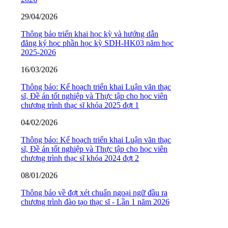
29/04/2026
Thông báo triển khai học kỳ và hướng dẫn
đăng ký học phần học kỳ SDH-HK03 năm học
2025-2026
16/03/2026
Thông báo: Kế hoạch triển khai Luận văn thạc
sĩ, Đề án tốt nghiệp và Thực tập cho học viên
chương trình thạc sĩ khóa 2025 đợt 1
04/02/2026
Thông báo: Kế hoạch triển khai Luận văn thạc
sĩ, Đề án tốt nghiệp và Thực tập cho học viên
chương trình thạc sĩ khóa 2024 đợt 2
08/01/2026
Thông báo về đợt xét chuẩn ngoại ngữ đầu ra
chương trình đào tạo thạc sĩ - Lần 1 năm 2026