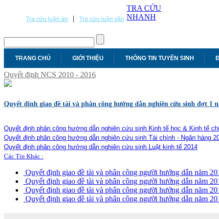
TRA CỨU
NHANH
|
Tra cứu luận án
Tra cứu luận văn
TRANG CHỦ
GIỚI THIỆU
THÔNG TIN TUYỂN SINH
Đ
Quyết định NCS 2010 - 2016
Quyết định giao đề tài và phân công hướng dẫn nghiên cứu sinh đợt 1 
Quyết định phân công hướng dẫn nghiên cứu sinh Kinh tế học & Kinh tế chí
Quyết định phân công hướng dẫn nghiên cứu sinh Tài chính - Ngân hàng 2
Quyết định phân công hướng dẫn nghiên cứu sinh Luật kinh tế 2014
Các Tin Khác :
Quyết định giao đề tài và phân công người hướng dẫn năm 20
Quyết định giao đề tài và phân công người hướng dẫn năm 20
Quyết định giao đề tài và phân công người hướng dẫn năm 20
Quyết định giao đề tài và phân công người hướng dẫn năm 20