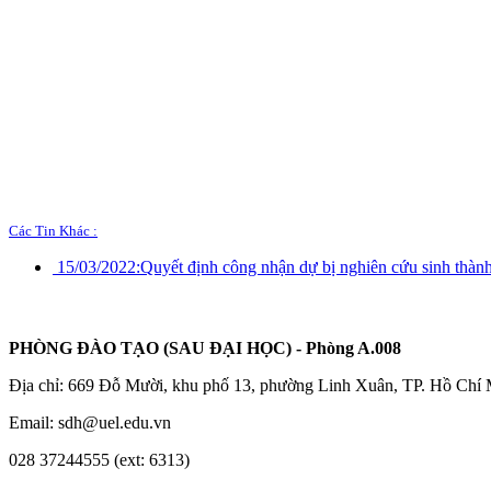
Các Tin Khác :
15/03/2022:
Quyết định công nhận dự bị nghiên cứu sinh thàn
PHÒNG ĐÀO TẠO (SAU ĐẠI HỌC) - Phòng A.008
Địa chỉ: 669 Đỗ Mười, khu phố 13, phường Linh Xuân, TP. Hồ Chí
Email: sdh@uel.edu.vn
028 37244555 (ext: 6313)