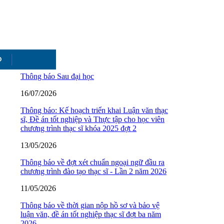
O
Thông báo Sau đại học
16/07/2026
Thông báo: Kế hoạch triển khai Luận văn thạc
sĩ, Đề án tốt nghiệp và Thực tập cho học viên
chương trình thạc sĩ khóa 2025 đợt 2
13/05/2026
Thông báo về đợt xét chuẩn ngoại ngữ đầu ra
chương trình đào tạo thạc sĩ - Lần 2 năm 2026
11/05/2026
Thông báo về thời gian nộp hồ sơ và bảo vệ
luận văn, đề án tốt nghiệp thạc sĩ đợt ba năm
2026