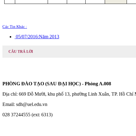
Các Tin Khác :
05/07/2016:
Năm 2013
CÂU TRẢ LỜI
PHÒNG ĐÀO TẠO (SAU ĐẠI HỌC) - Phòng A.008
Địa chỉ: 669 Đỗ Mười, khu phố 13, phường Linh Xuân, TP. Hồ Chí
Email: sdh@uel.edu.vn
028 37244555 (ext: 6313)