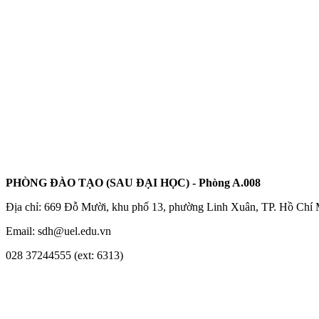
PHÒNG ĐÀO TẠO (SAU ĐẠI HỌC) - Phòng A.008
Địa chỉ: 669 Đỗ Mười, khu phố 13, phường Linh Xuân, TP. Hồ Chí
Email: sdh@uel.edu.vn
028 37244555 (ext: 6313)