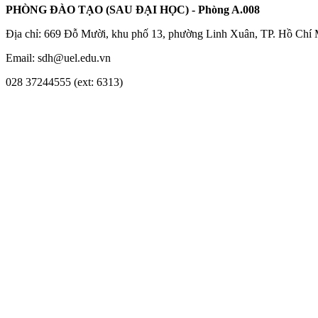
PHÒNG ĐÀO TẠO (SAU ĐẠI HỌC) - Phòng A.008
Địa chỉ: 669 Đỗ Mười, khu phố 13, phường Linh Xuân, TP. Hồ Chí
Email: sdh@uel.edu.vn
028 37244555 (ext: 6313)