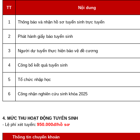
TT
Nội dung
1
Thông báo và nhận hồ sơ tuyển sinh trực tuyến
2
Phát hành giấy báo tuyển sinh
3
Người dự tuyển thực hiện bảo vệ đề cương
4
Công bố kết quả tuyển sinh
5
Tổ chức nhập học
6
Công nhận nghiên cứu sinh khóa 2025
4. MỨC THU HOẠT ĐỘNG TUYỂN SINH
950.000đ/hồ sơ
- Lệ phí xét tuyển
:
Thông tin chuyển khoản