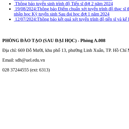
Thông báo tuyển sinh trình độ Tiến sĩ đợt 2 năm 2024
19/08/2024:
Thông báo Điểm chuẩn xét tuyển trình độ thạc sĩ 
nhập học Kỳ tuyển sinh Sau đại học đợt 1 năm 2024
12/07/2024:
Thông báo kết quả xét tuyển trình độ tiến sĩ và k
PHÒNG ĐÀO TẠO (SAU ĐẠI HỌC) - Phòng A.008
Địa chỉ: 669 Đỗ Mười, khu phố 13, phường Linh Xuân, TP. Hồ Chí
Email: sdh@uel.edu.vn
028 37244555 (ext: 6313)