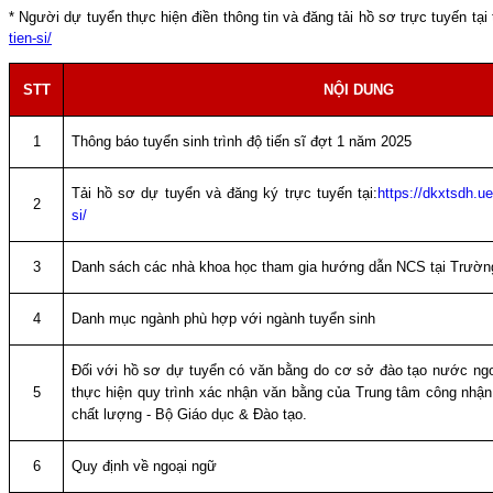
* Người dự tuyển thực hiện điền thông tin và đăng tải hồ sơ trực tuyến tại
tien-si/
STT
NỘI DUNG
1
Thông báo tuyển sinh trình độ tiến sĩ đợt 1 năm 2025
Tải hồ sơ dự tuyển và đăng ký trực tuyến tại:
https://dkxtsdh.ue
2
si/
3
Danh sách các nhà khoa học tham gia hướng dẫn NCS tại Trường 
4
Danh mục ngành phù hợp với ngành tuyển sinh
Đối với hồ sơ dự tuyển có văn bằng do cơ sở đào tạo nước ngo
5
thực hiện quy trình xác nhận văn bằng của Trung tâm công nhậ
chất lượng - Bộ Giáo dục & Đào tạo.
6
Quy định về ngoại ngữ