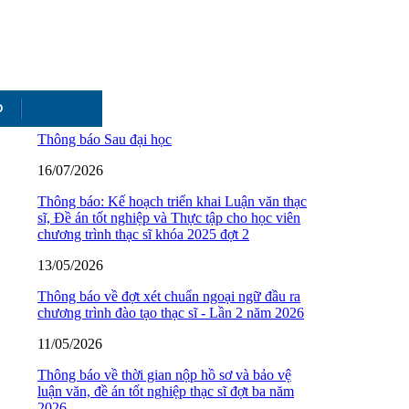
O
Thông báo Sau đại học
16/07/2026
Thông báo: Kế hoạch triển khai Luận văn thạc
sĩ, Đề án tốt nghiệp và Thực tập cho học viên
chương trình thạc sĩ khóa 2025 đợt 2
13/05/2026
Thông báo về đợt xét chuẩn ngoại ngữ đầu ra
chương trình đào tạo thạc sĩ - Lần 2 năm 2026
11/05/2026
Thông báo về thời gian nộp hồ sơ và bảo vệ
luận văn, đề án tốt nghiệp thạc sĩ đợt ba năm
2026