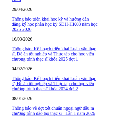
29/04/2026
Thông báo triển khai học kỳ và hướng dẫn
đăng ký học phần học kỳ SDH-HK03 năm học
2025-2026
16/03/2026
Thông báo: Kế hoạch triển khai Luận văn thạc
sĩ, Đề án tốt nghiệp và Thực tập cho học viên
chương trình thạc sĩ khóa 2025 đợt 1
04/02/2026
Thông báo: Kế hoạch triển khai Luận văn thạc
sĩ, Đề án tốt nghiệp và Thực tập cho học viên
chương trình thạc sĩ khóa 2024 đợt 2
08/01/2026
Thông báo về đợt xét chuẩn ngoại ngữ đầu ra
chương trình đào tạo thạc sĩ - Lần 1 năm 2026