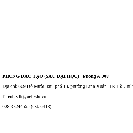
PHÒNG ĐÀO TẠO (SAU ĐẠI HỌC) - Phòng A.008
Địa chỉ: 669 Đỗ Mười, khu phố 13, phường Linh Xuân, TP. Hồ Chí
Email: sdh@uel.edu.vn
028 37244555 (ext: 6313)