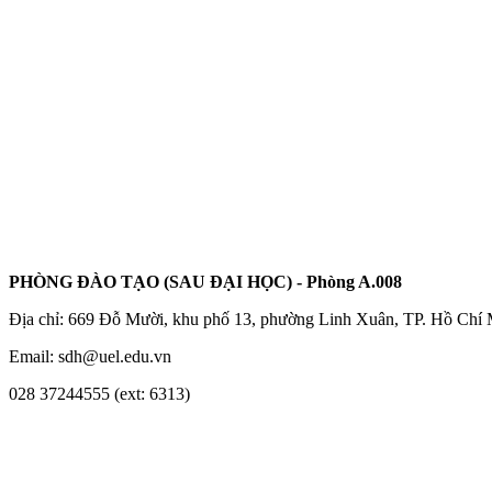
PHÒNG ĐÀO TẠO (SAU ĐẠI HỌC) - Phòng A.008
Địa chỉ: 669 Đỗ Mười, khu phố 13, phường Linh Xuân, TP. Hồ Chí
Email: sdh@uel.edu.vn
028 37244555 (ext: 6313)