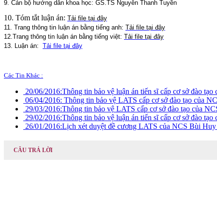
9. Cán bộ hướng dẫn khoa học: GS.TS Nguyễn Thanh Tuyền
10. Tóm tắt luận án:
Tải file tại đây
11. Trang thông tin luận án bằng tiếng anh:
Tải file tại đây
12.Trang thông tin luận án bằng tiếng việt:
Tải file tại đây
13. Luận án:
Tải file tại đây
Các Tin Khác :
20/06/2016:
Thông tin bảo vệ luận án tiến sĩ cấp cơ sở đào 
06/04/2016:
Thông tin bảo vệ LATS cấp cơ sở đào tạo của N
29/03/2016:
Thông tin bảo vệ LATS cấp cơ sở đào tạo của N
29/02/2016:
Thông tin bảo vệ luận án tiến sĩ cấp cơ sở đào 
26/01/2016:
Lịch xét duyệt đề cương LATS của NCS Bùi Huy
CÂU TRẢ LỜI