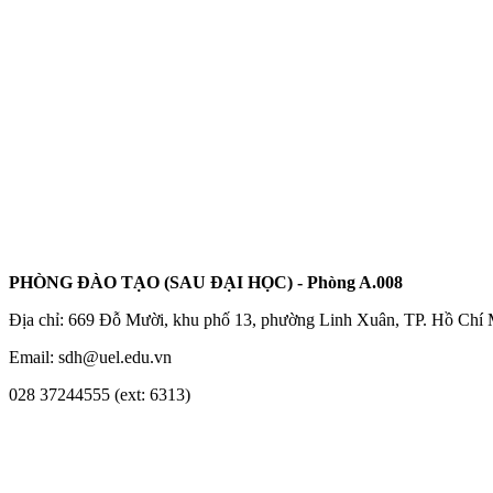
PHÒNG ĐÀO TẠO (SAU ĐẠI HỌC) - Phòng A.008
Địa chỉ: 669 Đỗ Mười, khu phố 13, phường Linh Xuân, TP. Hồ Chí
Email: sdh@uel.edu.vn
028 37244555 (ext: 6313)