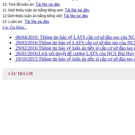
Tải file tại đây
10. Tóm tắt luận án:
Tải file tại đây
11. Giới thiệu luận án bằng tiếng anh:
Tải file tại đây
12.Giới thiệu luận án bằng tiếng việt:
Tải file tại đây
13. Luận án:
Các Tin Khác :
06/04/2016:
Thông tin bảo vệ LATS cấp cơ sở đào tạo của N
29/03/2016:
Thông tin bảo vệ LATS cấp cơ sở đào tạo của N
29/02/2016:
Thông tin bảo vệ luận án tiến sĩ cấp cơ sở đào 
26/01/2016:
Lịch xét duyệt đề cương LATS của NCS Bùi Huy
19/10/2015:
Thông tin bảo vệ luận án tiến sĩ cấp cơ sở đào 
CÂU TRẢ LỜI